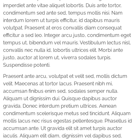
imperdiet ante vitae aliquet lobortis. Duis ante tortor,
condimentum sed ante sed, tempus mollis nisi. Nam
interdum lorem ut turpis efficitur, id dapibus mauris
volutpat. Praesent at eros convallis diam consequat
efficitur a sed leo. Integer arcu justo, condimentum eget
tempus ut, bibendum vel mauris. Vestibulum lectus nisl,
convallis nec nulla id, lobortis ultrices elit. Morbi ante
justo, auctor at lorem ut, viverra sodales turpis.
Suspendisse potenti.
Praesent ante arcu, volutpat et velit sed, mollis dictum
velit. Maecenas at tortor lacus. Praesent nibh mi,
accumsan finibus enim sed, sodales semper nulla.
Aliquam ut dignissim dui. Quisque dapibus auctor
gravida. Donec interdum pretium ultrices. Aenean
condimentum scelerisque metus sed tincidunt. Aliquam
mollis lacus nec risus egestas pellentesque. Phasellus id
accumsan ante. Ut gravida elit sit amet turpis auctor
iaculis. Aliquam elit diam, dignissim vel dapibus sed,