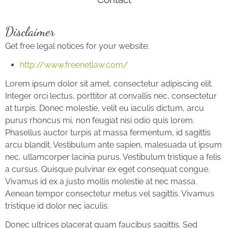
Disclaimer
Get free legal notices for your website:
http://www.freenetlaw.com/
Lorem ipsum dolor sit amet, consectetur adipiscing elit.
Integer orci lectus, porttitor at convallis nec, consectetur
at turpis. Donec molestie, velit eu iaculis dictum, arcu
purus rhoncus mi, non feugiat nisi odio quis lorem.
Phasellus auctor turpis at massa fermentum, id sagittis
arcu blandit. Vestibulum ante sapien, malesuada ut ipsum
nec, ullamcorper lacinia purus. Vestibulum tristique a felis
a cursus. Quisque pulvinar ex eget consequat congue.
Vivamus id ex a justo mollis molestie at nec massa.
Aenean tempor consectetur metus vel sagittis. Vivamus
tristique id dolor nec iaculis.
Donec ultrices placerat quam faucibus sagittis. Sed