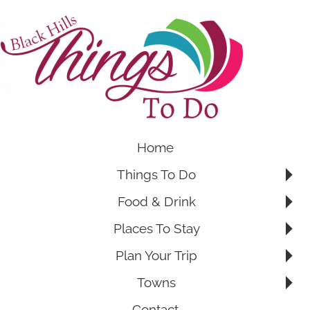
Home
Things To Do
Food & Drink
Places To Stay
Plan Your Trip
Towns
Contact