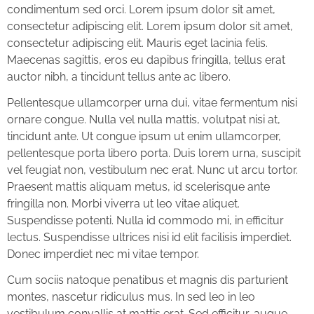
condimentum sed orci. Lorem ipsum dolor sit amet,
consectetur adipiscing elit. Lorem ipsum dolor sit amet,
consectetur adipiscing elit. Mauris eget lacinia felis.
Maecenas sagittis, eros eu dapibus fringilla, tellus erat
auctor nibh, a tincidunt tellus ante ac libero.
Pellentesque ullamcorper urna dui, vitae fermentum nisi
ornare congue. Nulla vel nulla mattis, volutpat nisi at,
tincidunt ante. Ut congue ipsum ut enim ullamcorper,
pellentesque porta libero porta. Duis lorem urna, suscipit
vel feugiat non, vestibulum nec erat. Nunc ut arcu tortor.
Praesent mattis aliquam metus, id scelerisque ante
fringilla non. Morbi viverra ut leo vitae aliquet.
Suspendisse potenti. Nulla id commodo mi, in efficitur
lectus. Suspendisse ultrices nisi id elit facilisis imperdiet.
Donec imperdiet nec mi vitae tempor.
Cum sociis natoque penatibus et magnis dis parturient
montes, nascetur ridiculus mus. In sed leo in leo
vestibulum convallis at mattis erat. Sed efficitur, augue